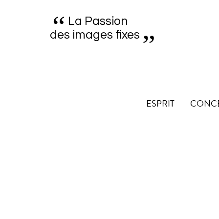
“
„
La Passion
des images fixes
ESPRIT
CONC