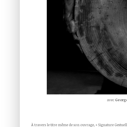
avec
George
À travers le titre même de son ouvrage, « Signature Gestuel