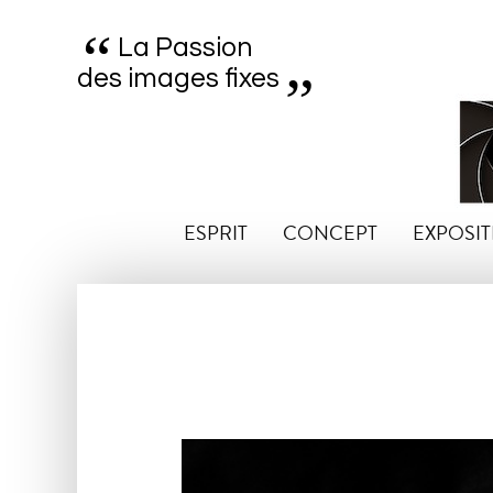
“
„
La Passion
des images fixes
ESPRIT
CONCEPT
EXPOSIT