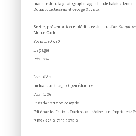
manière dont la photographie appréhende habituellement l’ar
Dominique Jaussein et George Oliveira.
Sortie, présentation et dédicace
du livre d’art
Signature
Monte-Carlo
Format 30 x 30
132 pages
Prix : 39€
Livre d'Art
Incluant un tirage « Open édition »
Prix : 120€
Frais de port non compris.
Edité par les Editions Darkroom, réalisé par l’Imprimerie 
ISBN : 978-2-7466-9075-2