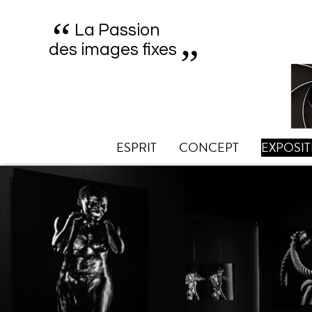
“
„
La Passion
des images fixes
ESPRIT
CONCEPT
EXPOSIT