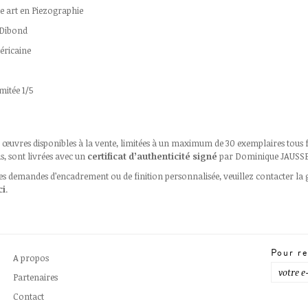
ne art en Piezographie
 Dibond
éricaine
mitée 1/5
s œuvres disponibles à la vente, limitées à un maximum de 30 exemplaires tous
, sont livrées avec un
certificat d’authenticité signé
par Dominique JAUSS
es demandes d’encadrement ou de finition personnalisée, veuillez contacter la 
ci
.
Pour re
A propos
Partenaires
Contact