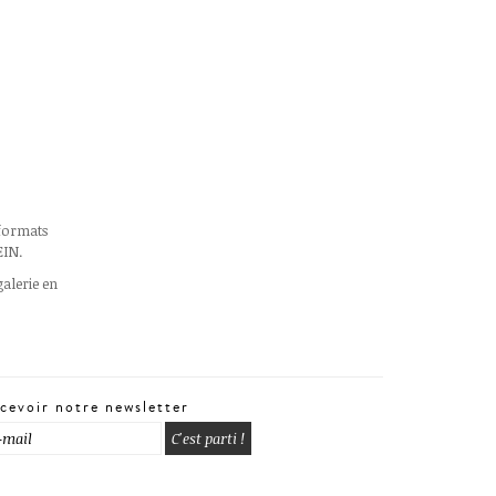
 formats
EIN.
galerie en
cevoir notre newsletter