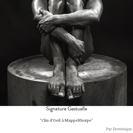
Signature Gestuelle
"Clin d'Oeil à Mappelthorpe"
Par
Dominique