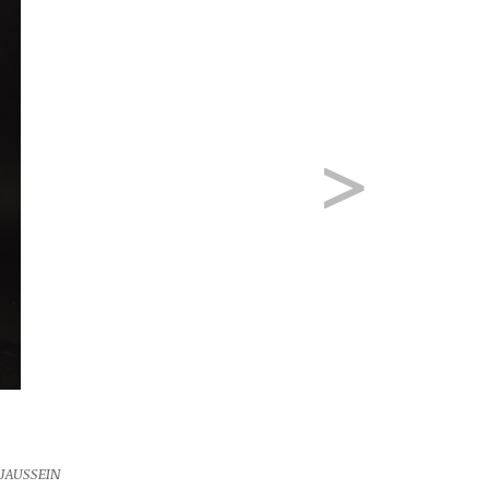
>
 JAUSSEIN