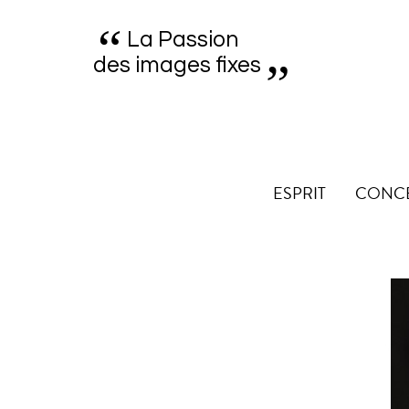
“
„
La Passion
des images fixes
ESPRIT
CONC