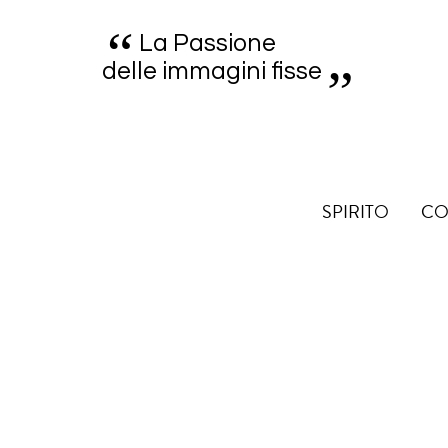
“
„
La Passione
delle immagini fisse
SPIRITO
CO