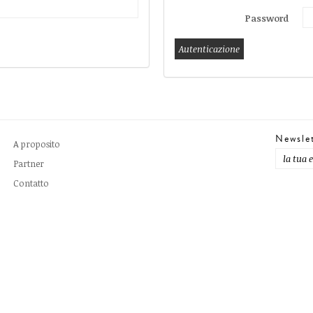
Password
Newsle
A proposito
Partner
Contatto