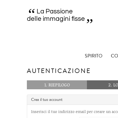
“
„
La Passione
delle immagini fisse
SPIRITO
CO
AUTENTICAZIONE
1. RIEPILOGO
2. L
Crea il tuo account
Inserisci il tuo indirizzo email per creare un acc