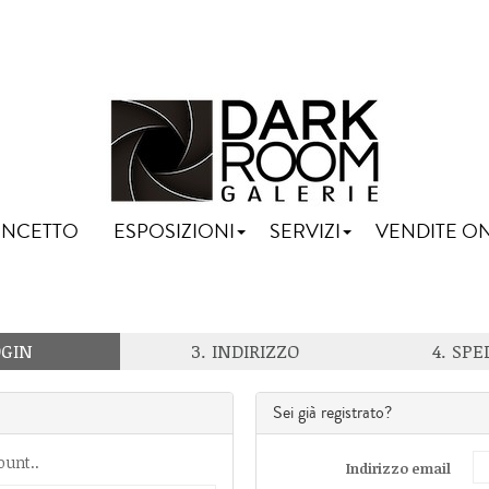
NCETTO
ESPOSIZIONI
SERVIZI
VENDITE O
OGIN
3. INDIRIZZO
4. SPE
Sei già registrato?
ount..
Indirizzo email