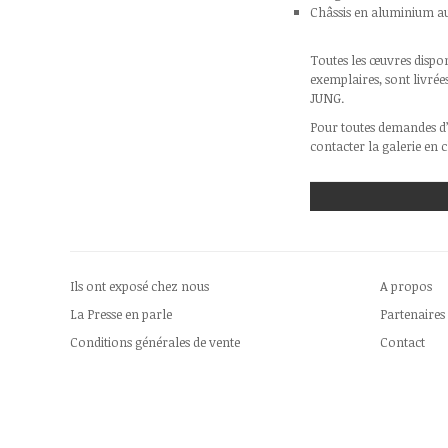
Châssis en aluminium a
Toutes les œuvres dispon
exemplaires, sont livrée
JUNG.
Pour toutes demandes d’
contacter la galerie en 
Ils ont exposé chez nous
A propos
La Presse en parle
Partenaires
Conditions générales de vente
Contact