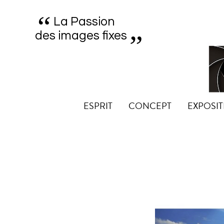
“
„
La Passion
des images fixes
ESPRIT
CONCEPT
EXPOSIT