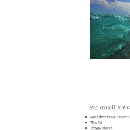
Par
Irmeli JUN
Série limitée en 7 exemp
75 x 50
Tirage Diasec