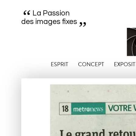
“
„
La Passion
des images fixes
ESPRIT
CONCEPT
EXPOSIT