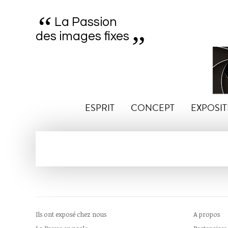
“
„
La Passion
des images fixes
ESPRIT
CONCEPT
EXPOSIT
Ils ont exposé chez nous
A propos