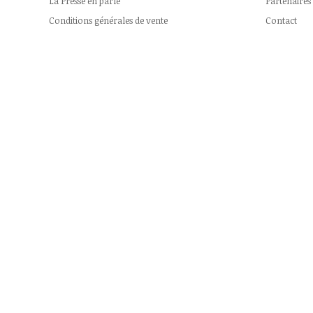
La Presse en parle
Partenaires
Conditions générales de vente
Contact