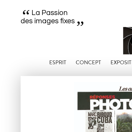
“
„
La Passion
des images fixes
ESPRIT
CONCEPT
EXPOSIT