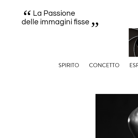
“
„
La Passione
delle immagini fisse
SPIRITO
CONCETTO
ES