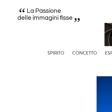
“
„
La Passione
delle immagini fisse
SPIRITO
CONCETTO
ES