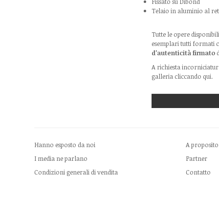
Fissato su Dibond
Telaio in aluminio al re
Tutte le opere disponibi
esemplari tutti formati
d'autenticità firmato
d
A richiesta incorniciatur
galleria cliccando
qui
.
Hanno esposto da noi
A proposito
I media ne parlano
Partner
Condizioni generali di vendita
Contatto