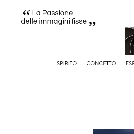
“
„
La Passione
delle immagini fisse
SPIRITO
CONCETTO
ES