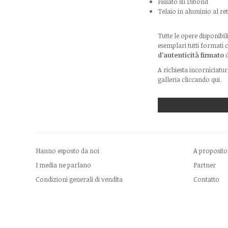
Fissato su Dibond
Telaio in aluminio al re
Tutte le opere disponibi
esemplari tutti formati
d'autenticità firmato
d
A richiesta incorniciatur
galleria cliccando
qui
.
Hanno esposto da noi
A proposito
I media ne parlano
Partner
Condizioni generali di vendita
Contatto