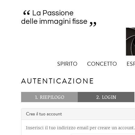
“
„
La Passione
delle immagini fisse
SPIRITO
CONCETTO
ES
AUTENTICAZIONE
1. RIEPILOGO
2. LOGIN
Crea il tuo account
Inserisci il tuo indirizzo email per creare un account.