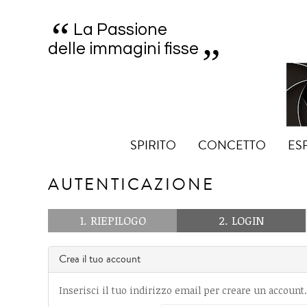
“
„
La Passione
delle immagini fisse
SPIRITO
CONCETTO
ES
AUTENTICAZIONE
1. RIEPILOGO
2. LOGIN
Crea il tuo account
Inserisci il tuo indirizzo email per creare un account.